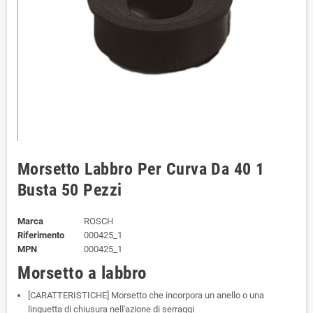
Morsetto Labbro Per Curva Da 40 1
Busta 50 Pezzi
Marca
ROSCH
Riferimento
000425_1
MPN
000425_1
Morsetto a labbro
[CARATTERISTICHE] Morsetto che incorpora un anello o una
linguetta di chiusura nell'azione di serraggi